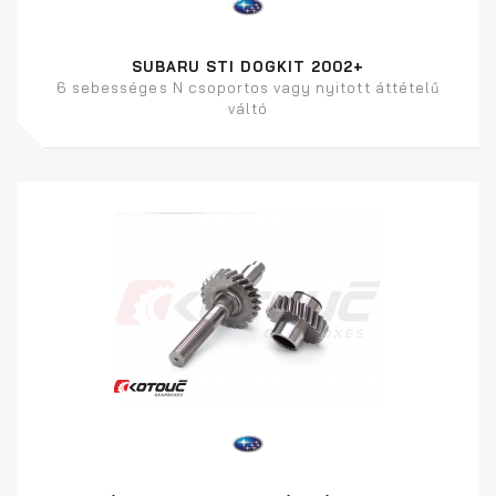
SUBARU STI DOGKIT 2002+
6 sebességes N csoportos vagy nyitott áttételű
váltó