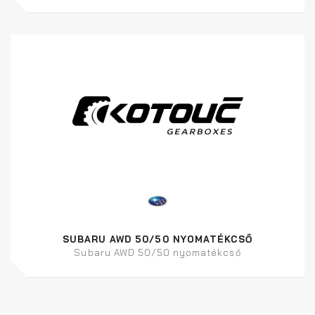
SUBARU AWD 50/50 NYOMATÉKCSŐ
Subaru AWD 50/50 nyomatékcső