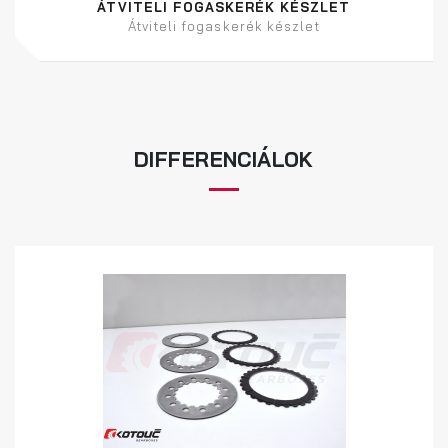
ÁTVITELI FOGASKERÉK KÉSZLET
Átviteli fogaskerék készlet
DIFFERENCIÁLOK