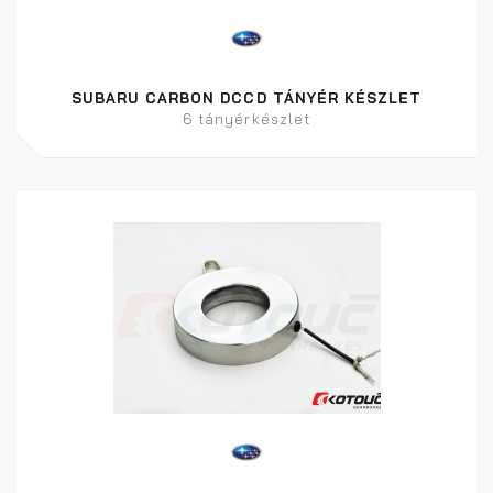
SUBARU CARBON DCCD TÁNYÉR KÉSZLET
6 tányérkészlet