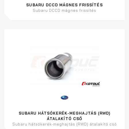
SUBARU DCCD MÁGNES FRISSÍTÉS
Subaru DCCD mágnes frissítés
SUBARU HÁTSÓKERÉK-MEGHAJTÁS (RWD)
ÁTALAKÍTÓ CSŐ
Subaru hátsókerék-meghajtás (RWD) átalakító cső