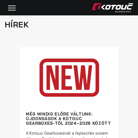
HÍREK
MÉG MINDIG ELŐRE VÁLTUNK:
ÚJDONSÁGOK A KOTOUC
GEARBOXES-TŐL 2024–2026 KÖZÖTT
A Kotouc Gearboxesnél a fejlesztés sosem