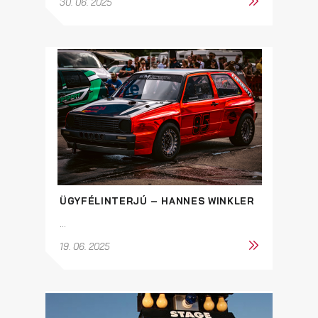
30. 06. 2025
ÜGYFÉLINTERJÚ – HANNES WINKLER
...
19. 06. 2025