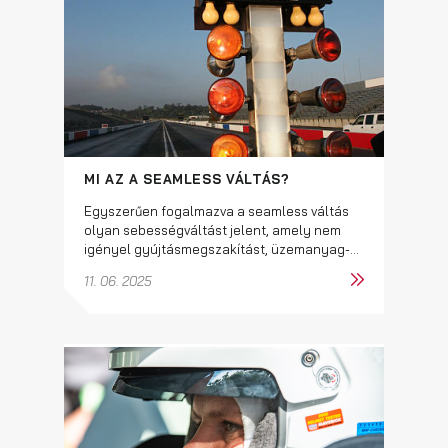
MI AZ A SEAMLESS VÁLTÁS?
Egyszerűen fogalmazva a seamless váltás
olyan sebességváltást jelent, amely nem
igényel gyújtásmegszakítást, üzemanyag-...
11. 06. 2025