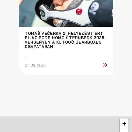
TOMÁŠ VEČERKA 2. HELYEZÉST ÉRT
EL AZ ECCE HOMO ŠTERNBERK 2025
VERSENYEN A KOTOUČ GEARBOXES
CSAPATÁBAN
...
01. 06. 2025
+