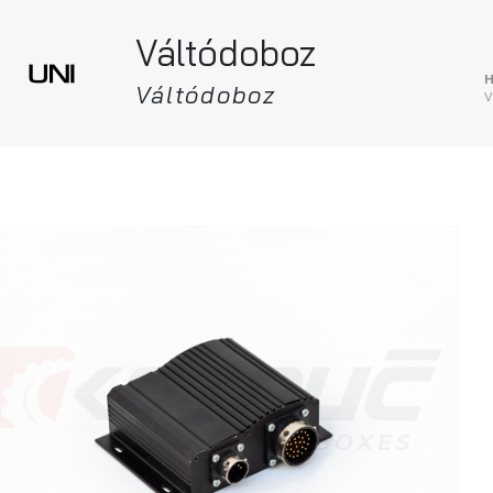
Váltódoboz
Váltódoboz