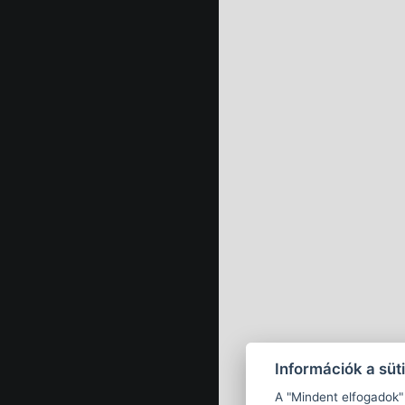
Információk a süti
A "Mindent elfogadok" 