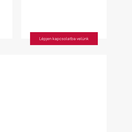
Lépjen kapcsolatba velünk