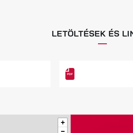
LETÖLTÉSEK ÉS LI
+
−