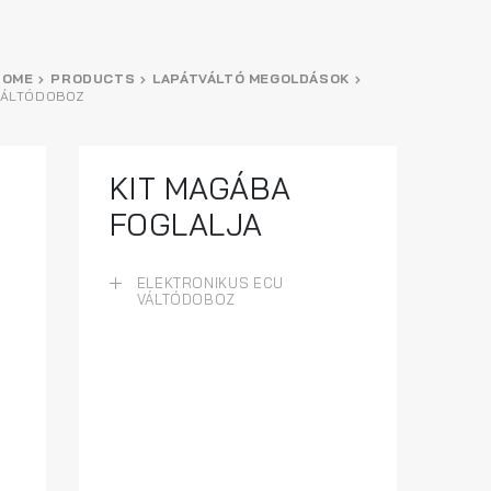
HOME
PRODUCTS
LAPÁTVÁLTÓ MEGOLDÁSOK
VÁLTÓDOBOZ
KIT MAGÁBA
FOGLALJA
ELEKTRONIKUS ECU
VÁLTÓDOBOZ