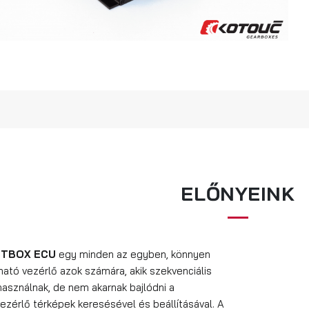
ELŐNYEINK
FTBOX ECU
egy minden az egyben, könnyen
ható vezérlő azok számára, akik szekvenciális
használnak, de nem akarnak bajlódni a
ezérlő térképek keresésével és beállításával. A